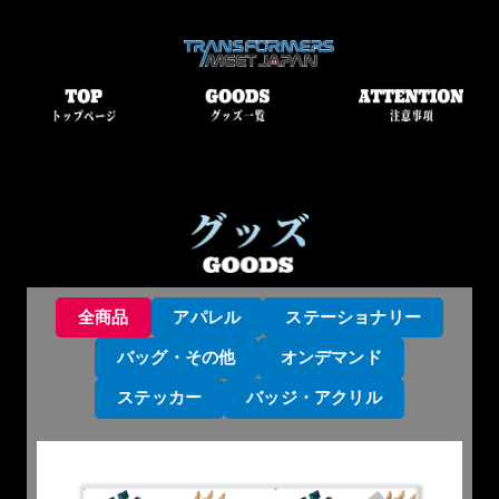
内
容
を
ス
キ
全商品
アパレル
ステーショナリー
ッ
プ
バッグ・その他
オンデマンド
ステッカー
バッジ・アクリル