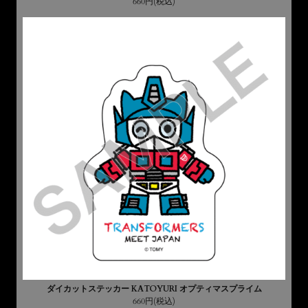
660円(税込)
ダイカットステッカー KATOYURI オプティマスプライム
660円(税込)