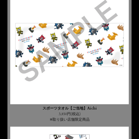
スポーツタオル【ご当地】Aichi
3,850円(税込)
※取り扱い店舗限定商品