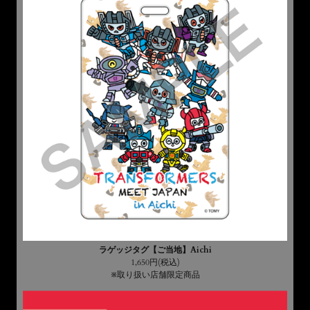
ラゲッジタグ【ご当地】Aichi
1,650円(税込)
※取り扱い店舗限定商品