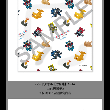
ハンドタオル【ご当地】Aichi
1,650円(税込)
※取り扱い店舗限定商品