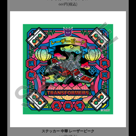
660円(税込)
ステッカー 中華 レーザービーク