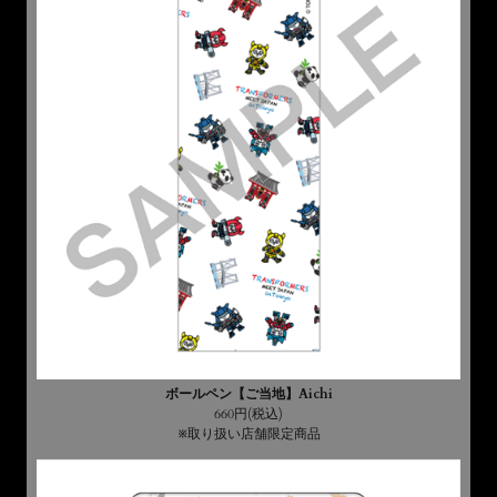
ボールペン【ご当地】Aichi
660円(税込)
※取り扱い店舗限定商品